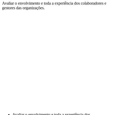
Avaliar o envolvimento e toda a experiência dos colaboradores e
gestores das organizações.
Avaliar o envolvimento e toda a experiência dos