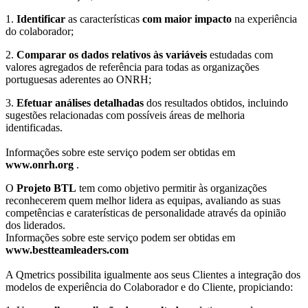
1.
Identificar
as características
com maior impacto
na experiência
do colaborador;
2.
Comparar os dados relativos às variáveis
estudadas com
valores agregados de referência para todas as organizações
portuguesas aderentes ao ONRH;
3.
Efetuar análises detalhadas
dos resultados obtidos, incluindo
sugestões relacionadas com possíveis áreas de melhoria
identificadas.
Informações sobre este serviço podem ser obtidas em
www.onrh.org
.
O
Projeto BTL
tem como objetivo permitir às organizações
reconhecerem quem melhor lidera as equipas, avaliando as suas
competências e caraterísticas de personalidade através da opinião
dos liderados.
Informações sobre este serviço podem ser obtidas em
www.bestteamleaders.com
A Qmetrics possibilita igualmente aos seus Clientes a integração dos
modelos de experiência do Colaborador e do Cliente, propiciando: