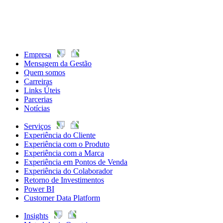
Empresa
Mensagem da Gestão
Quem somos
Carreiras
Links Úteis
Parcerias
Notícias
Serviços
Experiência do Cliente
Experiência com o Produto
Experiência com a Marca
Experiência em Pontos de Venda
Experiência do Colaborador
Retorno de Investimentos
Power BI
Customer Data Platform
Insights