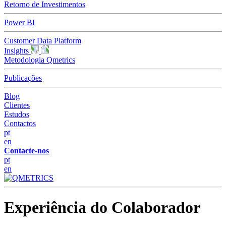
Retorno de Investimentos
Power BI
Customer Data Platform
Insights
Metodologia Qmetrics
Publicações
Blog
Clientes
Estudos
Contactos
pt
en
Contacte-nos
pt
en
Experiência do Colaborador