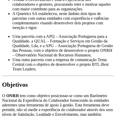
colaboradores e gestores, procurando reter e motivar aqueles
com maior contributo para as organizações.
A Qmetrics SA estabeleceu, neste âmbito dois tipos de
parcerias com outras entidades com experiência e valências
complementares visando desenvolver dois projetos com
isenção e rigor:
Uma parceria com a APQ – Associação Portuguesa para a
Qualidade, a QUAL – Formação e Serviços em Gestão da
Qualidade, Lda, e a APG – Associação Portuguesa de Gestão
das Pessoas, com o objetivo de desenvolver o projeto ONRH
– Observatório Nacional de Recursos Humanos;
Uma outra parceria com a empresa de comunicação Tema
Central com o objetivo de desenvolver o projeto BTL-Best
Team Leaders.
Objetivos
O
ONRH
tem como objetivo posicionar-se como um Barómetro
Nacional da Experiência do Colaborador fornecendo às entidades
aderentes uma ferramenta de apoio à gestão. Esta ferramenta deve
permitir, não só medir a experiência do colaborador através dos seus
níveis de Satisfação, Lealdade e Envolvimento, mas também: