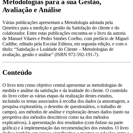
Metodologias para a sua Gestão,
Avaliação e Análise
Várias publicações apresentam a Metodologia adotada pela
Qmetrics para a medição e gestão da Satisfação do cliente e do
colaborador. Entre estas publicações encontra-se o livro da autoria
de Manuel Vilares e Pedro Simões Coelho, com prefácio de Miguel
Cadilhe, editado pela Escolar Editora, em segunda edição, e com o
título: “Satisfação e Lealdade do Cliente – Metodologias de
avaliação, gestão e análise” (ISBN 972-592-191-7).
Conteúdo
O livro tem como objetivo central apresentar as metodologias de
medida e análise da satisfação e da lealdade do cliente. O conteúdo
do livro cobre as várias etapas da realização destes estudos,
incluindo os temas associados à recolha dos dados (a amostragem, a
pesquisa exploratória, o desenho de questionários, o trabalho de
campo), aos métodos de análise e exploração desses dados (tanto na
perspetiva dos métodos descritivos como na dos métodos
explicativos), à apresentação dos resultados (com ênfase na parte
gráfica) e à implementação das recomendações dos estudos. O livro