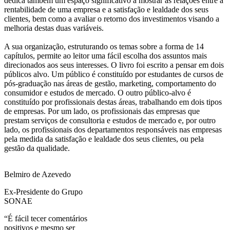
dedica também um espaço significativo a mostrar as relações entre a
rentabilidade de uma empresa e a satisfação e lealdade dos seus
clientes, bem como a avaliar o retorno dos investimentos visando a
melhoria destas duas variáveis.
A sua organização, estruturando os temas sobre a forma de 14
capítulos, permite ao leitor uma fácil escolha dos assuntos mais
direcionados aos seus interesses. O livro foi escrito a pensar em dois
públicos alvo. Um público é constituído por estudantes de cursos de
pós-graduação nas áreas de gestão, marketing, comportamento do
consumidor e estudos de mercado. O outro público-alvo é
constituído por profissionais destas áreas, trabalhando em dois tipos
de empresas. Por um lado, os profissionais das empresas que
prestam serviços de consultoria e estudos de mercado e, por outro
lado, os profissionais dos departamentos responsáveis nas empresas
pela medida da satisfação e lealdade dos seus clientes, ou pela
gestão da qualidade.
Belmiro de Azevedo
Ex-Presidente do Grupo
SONAE
“É fácil tecer comentários
positivos e mesmo ser