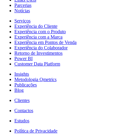
Parcerias
Notícias
Serviços
Experiência do Cliente
Experiência com o Produto
Experiência com a Marca
Experiência em Pontos de Venda
Experiência do Colaborador
Retorno de Investimentos
Power BI
Customer Data Platform
Insights
Metodologia Qmetrics
Publicações
Blog
Clientes
Contactos
Estudos
Política de Privacidade