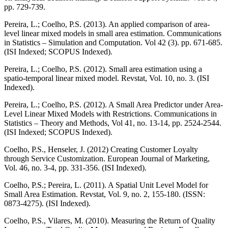
pp. 729-739.
Pereira, L.; Coelho, P.S. (2013). An applied comparison of area-
level linear mixed models in small area estimation. Communications
in Statistics – Simulation and Computation. Vol 42 (3). pp. 671-685.
(ISI Indexed; SCOPUS Indexed).
Pereira, L.; Coelho, P.S. (2012). Small area estimation using a
spatio-temporal linear mixed model. Revstat, Vol. 10, no. 3. (ISI
Indexed).
Pereira, L.; Coelho, P.S. (2012). A Small Area Predictor under Area-
Level Linear Mixed Models with Restrictions. Communications in
Statistics – Theory and Methods, Vol 41, no. 13-14, pp. 2524-2544.
(ISI Indexed; SCOPUS Indexed).
Coelho, P.S., Henseler, J. (2012) Creating Customer Loyalty
through Service Customization. European Journal of Marketing,
Vol. 46, no. 3-4, pp. 331-356. (ISI Indexed).
Coelho, P.S.; Pereira, L. (2011). A Spatial Unit Level Model for
Small Area Estimation. Revstat, Vol. 9, no. 2, 155-180. (ISSN:
0873-4275). (ISI Indexed).
Coelho, P.S., Vilares, M. (2010). Measuring the Return of Quality