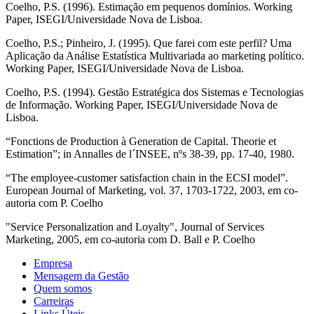
Coelho, P.S. (1996). Estimação em pequenos domínios. Working
Paper, ISEGI/Universidade Nova de Lisboa.
Coelho, P.S.; Pinheiro, J. (1995). Que farei com este perfil? Uma
Aplicação da Análise Estatística Multivariada ao marketing político.
Working Paper, ISEGI/Universidade Nova de Lisboa.
Coelho, P.S. (1994). Gestão Estratégica dos Sistemas e Tecnologias
de Informação. Working Paper, ISEGI/Universidade Nova de
Lisboa.
“Fonctions de Production à Generation de Capital. Theorie et
Estimation”; in Annalles de l´INSEE, nºs 38-39, pp. 17-40, 1980.
“The employee-customer satisfaction chain in the ECSI model”.
European Journal of Marketing, vol. 37, 1703-1722, 2003, em co-
autoria com P. Coelho
"Service Personalization and Loyalty", Journal of Services
Marketing, 2005, em co-autoria com D. Ball e P. Coelho
Empresa
Mensagem da Gestão
Quem somos
Carreiras
Links Úteis