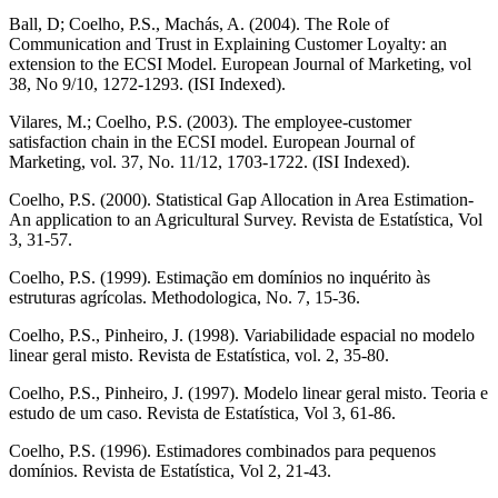
Ball, D; Coelho, P.S., Machás, A. (2004). The Role of
Communication and Trust in Explaining Customer Loyalty: an
extension to the ECSI Model. European Journal of Marketing, vol
38, No 9/10, 1272-1293. (ISI Indexed).
Vilares, M.; Coelho, P.S. (2003). The employee-customer
satisfaction chain in the ECSI model. European Journal of
Marketing, vol. 37, No. 11/12, 1703-1722. (ISI Indexed).
Coelho, P.S. (2000). Statistical Gap Allocation in Area Estimation-
An application to an Agricultural Survey. Revista de Estatística, Vol
3, 31-57.
Coelho, P.S. (1999). Estimação em domínios no inquérito às
estruturas agrícolas. Methodologica, No. 7, 15-36.
Coelho, P.S., Pinheiro, J. (1998). Variabilidade espacial no modelo
linear geral misto. Revista de Estatística, vol. 2, 35-80.
Coelho, P.S., Pinheiro, J. (1997). Modelo linear geral misto. Teoria e
estudo de um caso. Revista de Estatística, Vol 3, 61-86.
Coelho, P.S. (1996). Estimadores combinados para pequenos
domínios. Revista de Estatística, Vol 2, 21-43.