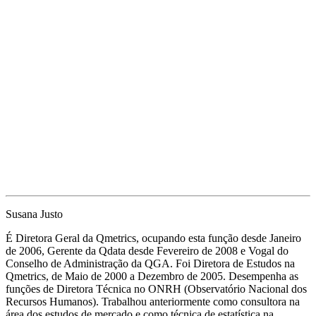
Susana Justo
É Diretora Geral da Qmetrics, ocupando esta função desde Janeiro
de 2006, Gerente da Qdata desde Fevereiro de 2008 e Vogal do
Conselho de Administração da QGA. Foi Diretora de Estudos na
Qmetrics, de Maio de 2000 a Dezembro de 2005. Desempenha as
funções de Diretora Técnica no ONRH (Observatório Nacional dos
Recursos Humanos). Trabalhou anteriormente como consultora na
área dos estudos de mercado e como técnica de estatística na