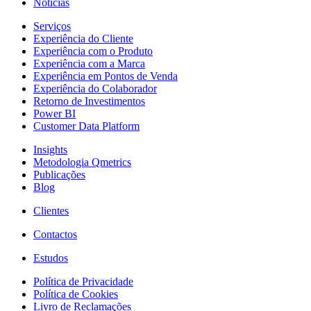
Notícias
Serviços
Experiência do Cliente
Experiência com o Produto
Experiência com a Marca
Experiência em Pontos de Venda
Experiência do Colaborador
Retorno de Investimentos
Power BI
Customer Data Platform
Insights
Metodologia Qmetrics
Publicações
Blog
Clientes
Contactos
Estudos
Política de Privacidade
Política de Cookies
Livro de Reclamações