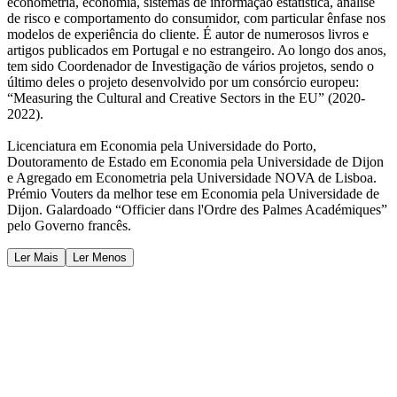
econometria, economia, sistemas de informação estatística, análise
de risco e comportamento do consumidor, com particular ênfase nos
modelos de experiência do cliente. É autor de numerosos livros e
artigos publicados em Portugal e no estrangeiro. Ao longo dos anos,
tem sido Coordenador de Investigação de vários projetos, sendo o
último deles o projeto desenvolvido por um consórcio europeu:
“Measuring the Cultural and Creative Sectors in the EU” (2020-
2022).
Licenciatura em Economia pela Universidade do Porto,
Doutoramento de Estado em Economia pela Universidade de Dijon
e Agregado em Econometria pela Universidade NOVA de Lisboa.
Prémio Vouters da melhor tese em Economia pela Universidade de
Dijon. Galardoado “Officier dans l'Ordre des Palmes Académiques”
pelo Governo francês.
Ler Mais
Ler Menos