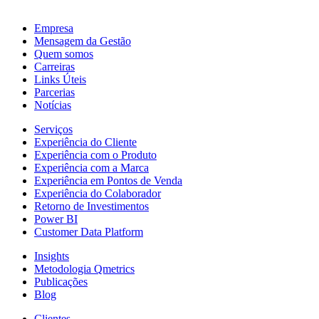
Empresa
Mensagem da Gestão
Quem somos
Carreiras
Links Úteis
Parcerias
Notícias
Serviços
Experiência do Cliente
Experiência com o Produto
Experiência com a Marca
Experiência em Pontos de Venda
Experiência do Colaborador
Retorno de Investimentos
Power BI
Customer Data Platform
Insights
Metodologia Qmetrics
Publicações
Blog
Clientes